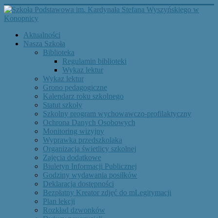
Aktualności
Nasza Szkoła
Biblioteka
Regulamin biblioteki
Wykaz lektur
Wykaz lektur
Grono pedagogiczne
Kalendarz roku szkolnego
Statut szkoły
Szkolny program wychowawczo-profilaktyczny
Ochrona Danych Osobowych
Monitoring wizyjny
Wyprawka przedszkolaka
Organizacja świetlicy szkolnej
Zajęcia dodatkowe
Biuletyn Informacji Publicznej
Godziny wydawania posiłków
Deklaracja dostępności
Bezpłatny Kreator zdjęć do mLegitymacji
Plan lekcji
Rozkład dzwonków